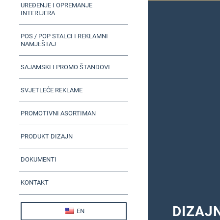
UREĐENJE I OPREMANJE
INTERIJERA
POS / POP STALCI I REKLAMNI
NAMJEŠTAJ
SAJAMSKI I PROMO ŠTANDOVI
SVJETLEĆE REKLAME
PROMOTIVNI ASORTIMAN
PRODUKT DIZAJN
DOKUMENTI
KONTAKT
DIZAJ
EN