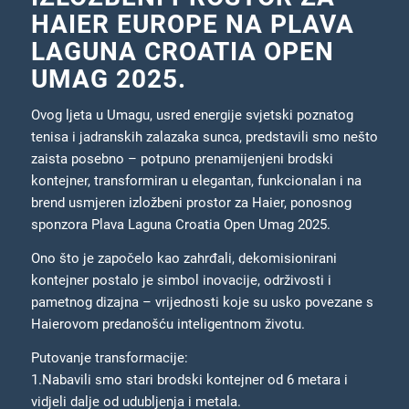
HAIER EUROPE NA PLAVA
LAGUNA CROATIA OPEN
UMAG 2025.
Ovog ljeta u Umagu, usred energije svjetski poznatog
tenisa i jadranskih zalazaka sunca, predstavili smo nešto
zaista posebno – potpuno prenamijenjeni brodski
kontejner, transformiran u elegantan, funkcionalan i na
brend usmjeren izložbeni prostor za Haier, ponosnog
sponzora Plava Laguna Croatia Open Umag 2025.
Ono što je započelo kao zahrđali, dekomisionirani
kontejner postalo je simbol inovacije, održivosti i
pametnog dizajna – vrijednosti koje su usko povezane s
Haierovom predanošću inteligentnom životu.
Putovanje transformacije:
1.Nabavili smo stari brodski kontejner od 6 metara i
vidjeli dalje od udubljenja i metala.