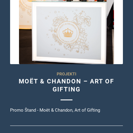
PROJEKTI
MOËT & CHANDON – ART OF
GIFTING
Promo Štand - Moët & Chandon, Art of Gifting
11/12/2024