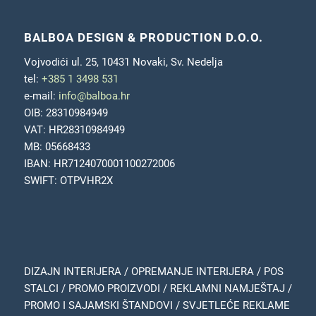
BALBOA DESIGN & PRODUCTION D.O.O.
Vojvodići ul. 25, 10431 Novaki, Sv. Nedelja
tel:
+385 1 3498 531
e-mail:
info@balboa.hr
OIB: 28310984949
VAT: HR28310984949
MB: 05668433
IBAN: HR7124070001100272006
SWIFT: OTPVHR2X
DIZAJN INTERIJERA / OPREMANJE INTERIJERA / POS
STALCI / PROMO PROIZVODI / REKLAMNI NAMJEŠTAJ /
PROMO I SAJAMSKI ŠTANDOVI / SVJETLEĆE REKLAME