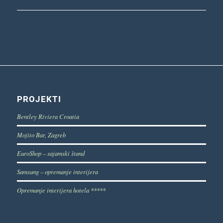
PROJEKTI
Bentley Riviera Croatia
Mojito Bar, Zagreb
EuroShop – sajamski štand
Samsung – opremanje interijera
Opremanje interijera hotela *****