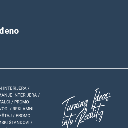
ađeno
N INTERIJERA /
ANJE INTERIJERA /
TALCI / PROMO
VODI / REKLAMNI
ŠTAJ / PROMO I
SKI ŠTANDOVI /