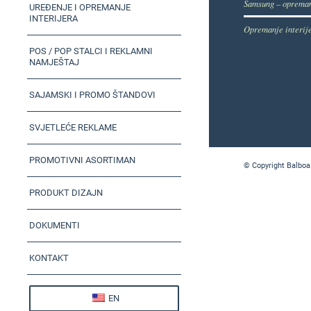
Samsung – opreman
UREĐENJE I OPREMANJE
INTERIJERA
Opremanje interij
POS / POP STALCI I REKLAMNI
NAMJEŠTAJ
SAJAMSKI I PROMO ŠTANDOVI
SVJETLEĆE REKLAME
PROMOTIVNI ASORTIMAN
© Copyright Balboa
PRODUKT DIZAJN
DOKUMENTI
KONTAKT
EN