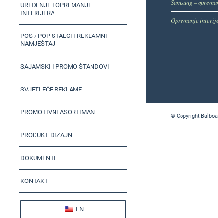
Samsung – opreman
UREĐENJE I OPREMANJE
INTERIJERA
Opremanje interij
POS / POP STALCI I REKLAMNI
NAMJEŠTAJ
SAJAMSKI I PROMO ŠTANDOVI
SVJETLEĆE REKLAME
PROMOTIVNI ASORTIMAN
© Copyright Balboa
PRODUKT DIZAJN
DOKUMENTI
KONTAKT
EN