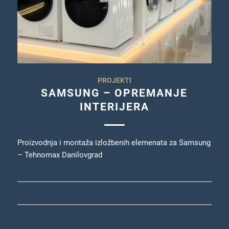
PROJEKTI
SAMSUNG – OPREMANJE
INTERIJERA
Proizvodnja i montaža izložbenih elemenata za Samsung
– Tehnomax Danilovgrad
27/11/2025