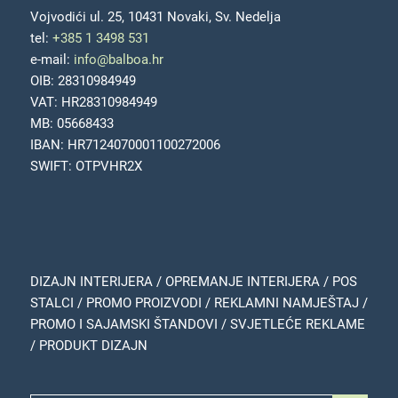
Vojvodići ul. 25, 10431 Novaki, Sv. Nedelja
tel:
+385 1 3498 531
e-mail:
info@balboa.hr
OIB: 28310984949
VAT: HR28310984949
MB: 05668433
IBAN: HR7124070001100272006
SWIFT: OTPVHR2X
DIZAJN INTERIJERA / OPREMANJE INTERIJERA / POS
STALCI / PROMO PROIZVODI / REKLAMNI NAMJEŠTAJ /
PROMO I SAJAMSKI ŠTANDOVI / SVJETLEĆE REKLAME
/ PRODUKT DIZAJN