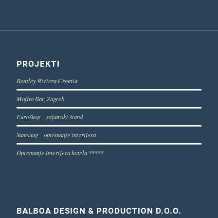
PROJEKTI
Bentley Riviera Croatia
Mojito Bar, Zagreb
EuroShop – sajamski štand
Samsung – opremanje interijera
Opremanje interijera hotela *****
BALBOA DESIGN & PRODUCTION D.O.O.