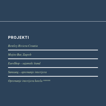
PROJEKTI
Bentley Riviera Croatia
Mojito Bar, Zagreb
EuroShop – sajamski štand
Samsung – opremanje interijera
Opremanje interijera hotela *****