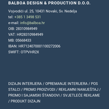
BALBOA DESIGN & PRODUCTION D.O.O.
Vojvodići ul. 25, 10431 Novaki, Sv. Nedelja
tel:
+385 1 3498 531
e-mail:
info@balboa.hr
OIB: 28310984949
VAT: HR28310984949
MB: 05668433
IBAN: HR7124070001100272006
SWIFT: OTPVHR2X
DIZAJN INTERIJERA / OPREMANJE INTERIJERA / POS
STALCI / PROMO PROIZVODI / REKLAMNI NAMJEŠTAJ /
PROMO I SAJAMSKI ŠTANDOVI / SVJETLEĆE REKLAME
/ PRODUKT DIZAJN