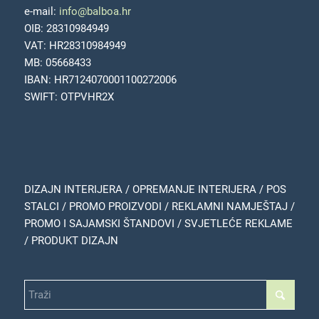
e-mail:
info@balboa.hr
OIB: 28310984949
VAT: HR28310984949
MB: 05668433
IBAN: HR7124070001100272006
SWIFT: OTPVHR2X
DIZAJN INTERIJERA / OPREMANJE INTERIJERA / POS
STALCI / PROMO PROIZVODI / REKLAMNI NAMJEŠTAJ /
PROMO I SAJAMSKI ŠTANDOVI / SVJETLEĆE REKLAME
/ PRODUKT DIZAJN