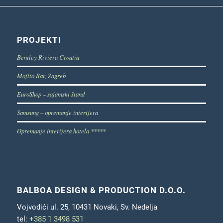
PROJEKTI
Bentley Riviera Croatia
Mojito Bar, Zagreb
EuroShop – sajamski štand
Samsung – opremanje interijera
Opremanje interijera hotela *****
BALBOA DESIGN & PRODUCTION D.O.O.
Vojvodići ul. 25, 10431 Novaki, Sv. Nedelja
tel:
+385 1 3498 531